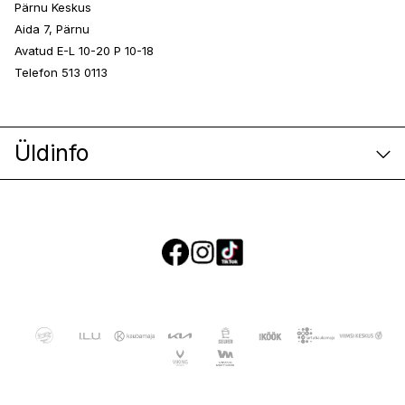
Pärnu Keskus
Aida 7, Pärnu
Avatud E-L 10-20 P 10-18
Telefon 513 0113
Üldinfo
E-poe klienditeenindus