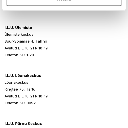
Avatud E-L 10-21 P 10-19
Telefon 517 0401
I.L.U. Ülemiste
Ülemiste keskus
Suur-Sõjamäe 4, Tallinn
Avatud E-L 10-21 P 10-19
Telefon 517 1120
I.L.U. Lõunakeskus
Lõunakeskus
Ringtee 75, Tartu
Avatud E-L 10-21 P 10-19
Telefon 517 0092
I.L.U. Pärnu Keskus