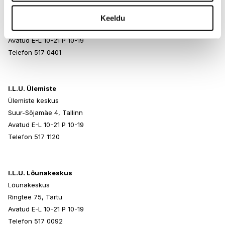
I.L.U. Rocca al Mare
Rocca al Mare Kaubanduskeskus
Keeldu
Paldiski mnt 102, Tallinn
Avatud E-L 10-21 P 10-19
Telefon 517 0401
I.L.U. Ülemiste
Ülemiste keskus
Suur-Sõjamäe 4, Tallinn
Avatud E-L 10-21 P 10-19
Telefon 517 1120
I.L.U. Lõunakeskus
Lõunakeskus
Ringtee 75, Tartu
Avatud E-L 10-21 P 10-19
Telefon 517 0092