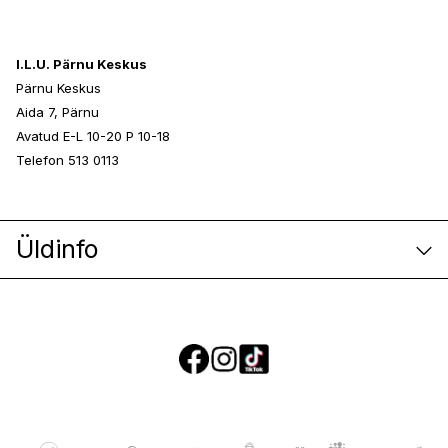
I.L.U. Pärnu Keskus
Pärnu Keskus
Aida 7, Pärnu
Avatud E-L 10-20 P 10-18
Telefon 513 0113
Üldinfo
E-poe klienditeenindus