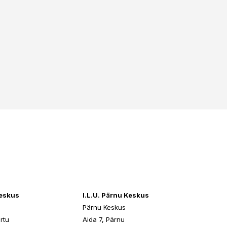
keskus
I.L.U. Pärnu Keskus
Pärnu Keskus
rtu
Aida 7, Pärnu