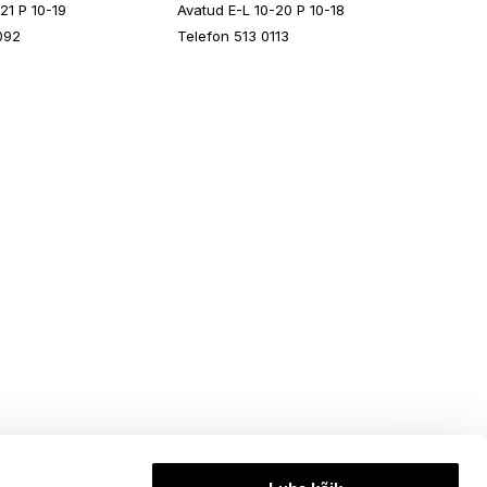
21 P 10-19
Avatud E-L 10-20 P 10-18
092
Telefon 513 0113