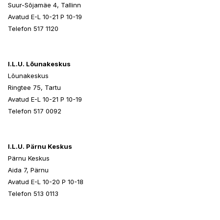
Suur-Sõjamäe 4, Tallinn
Avatud E-L 10-21 P 10-19
Telefon 517 1120
I.L.U. Lõunakeskus
Lõunakeskus
Ringtee 75, Tartu
Avatud E-L 10-21 P 10-19
Telefon 517 0092
I.L.U. Pärnu Keskus
Pärnu Keskus
Aida 7, Pärnu
Avatud E-L 10-20 P 10-18
Telefon 513 0113