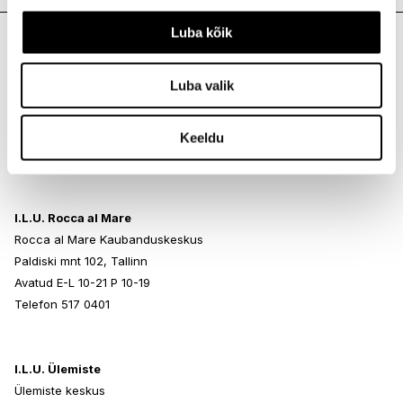
Luba kõik
I.L.U. Kristiine
Luba valik
Kristiine Kaubanduskeskus
Endla 45, Tallinn
Avatud E-L 10-21 P 10-19
Keeldu
Telefon 517 1040
I.L.U. Rocca al Mare
Rocca al Mare Kaubanduskeskus
Paldiski mnt 102, Tallinn
Avatud E-L 10-21 P 10-19
Telefon 517 0401
I.L.U. Ülemiste
Ülemiste keskus