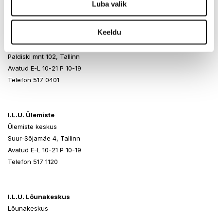
Luba valik
Keeldu
I.L.U. Rocca al Mare
Rocca al Mare Kaubanduskeskus
Paldiski mnt 102, Tallinn
Avatud E-L 10-21 P 10-19
Telefon 517 0401
I.L.U. Ülemiste
Ülemiste keskus
Suur-Sõjamäe 4, Tallinn
Avatud E-L 10-21 P 10-19
Telefon 517 1120
I.L.U. Lõunakeskus
Lõunakeskus