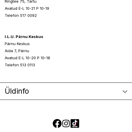
Ringtee 75, Tartu
Avatud E-L 10-21 P 10-19
Telefon 517 0092
I.L.U. Pärnu Keskus
Pärnu Keskus
Aida 7, Pärnu
Avatud E-L 10-20 P 10-18
Telefon 513 0113
Üldinfo
E-poe klienditeenindus