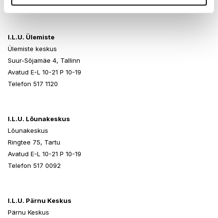
Telefon 517 0401
I.L.U. Ülemiste
Ülemiste keskus
Suur-Sõjamäe 4, Tallinn
Avatud E-L 10-21 P 10-19
Telefon 517 1120
I.L.U. Lõunakeskus
Lõunakeskus
Ringtee 75, Tartu
Avatud E-L 10-21 P 10-19
Telefon 517 0092
I.L.U. Pärnu Keskus
Pärnu Keskus