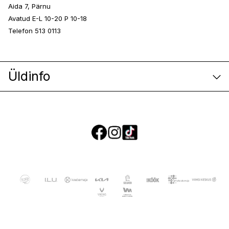
Aida 7, Pärnu
Avatud E-L 10-20 P 10-18
Telefon 513 0113
Üldinfo
E-poe klienditeenindus