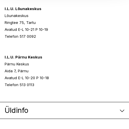
I.L.U. Lõunakeskus
Lõunakeskus
Ringtee 75, Tartu
Avatud E-L 10-21 P 10-19
Telefon 517 0092
I.L.U. Pärnu Keskus
Pärnu Keskus
Aida 7, Pärnu
Avatud E-L 10-20 P 10-18
Telefon 513 0113
Üldinfo