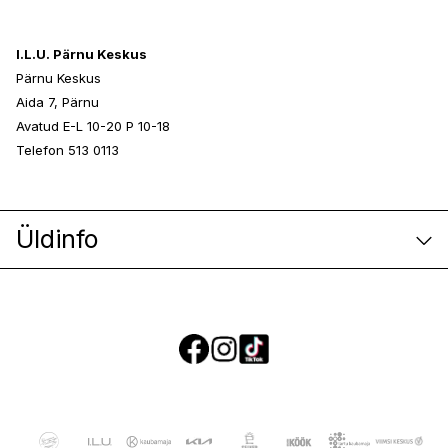
I.L.U. Pärnu Keskus
Pärnu Keskus
Aida 7, Pärnu
Avatud E-L 10-20 P 10-18
Telefon 513 0113
Üldinfo
E-poe klienditeenindus