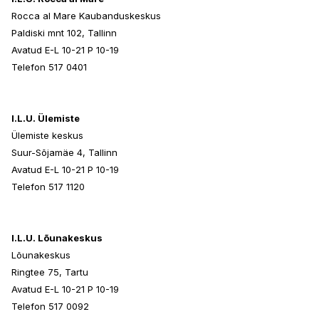
Rocca al Mare Kaubanduskeskus
Paldiski mnt 102, Tallinn
Avatud E-L 10-21 P 10-19
Telefon 517 0401
I.L.U. Ülemiste
Ülemiste keskus
Suur-Sõjamäe 4, Tallinn
Avatud E-L 10-21 P 10-19
Telefon 517 1120
I.L.U. Lõunakeskus
Lõunakeskus
Ringtee 75, Tartu
Avatud E-L 10-21 P 10-19
Telefon 517 0092