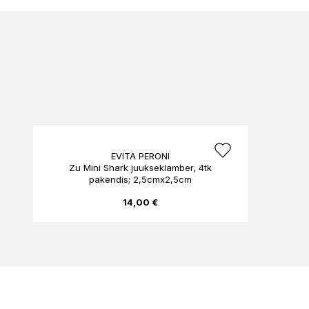
EVITA PERONI
Zu Mini Shark juukseklamber, 4tk
pakendis; 2,5cmx2,5cm
14,00 €