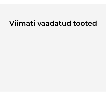
Ribakood
Viimati vaadatud tooted