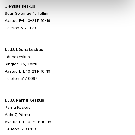
Ülemiste keskus
Suur-Sõjamäe 4, Tallinn
Avatud E-L 10-21 P 10-19
Telefon 517 1120
I.L.U. Lõunakeskus
Lõunakeskus
Ringtee 75, Tartu
Avatud E-L 10-21 P 10-19
Telefon 517 0092
I.L.U. Pärnu Keskus
Pärnu Keskus
Aida 7, Pärnu
Avatud E-L 10-20 P 10-18
Telefon 513 0113