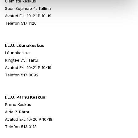
Ülemiste keskus
Suur-Sõjamäe 4, Tallinn
Avatud E-L 10-21 P 10-19
Telefon 517 1120
I.L.U. Lõunakeskus
Lõunakeskus
Ringtee 75, Tartu
Avatud E-L 10-21 P 10-19
Telefon 517 0092
I.L.U. Pärnu Keskus
Pärnu Keskus
Aida 7, Pärnu
Avatud E-L 10-20 P 10-18
Telefon 513 0113