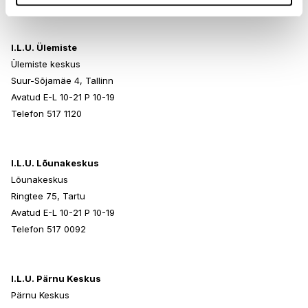
I.L.U. Ülemiste
Ülemiste keskus
Suur-Sõjamäe 4, Tallinn
Avatud E-L 10-21 P 10-19
Telefon 517 1120
I.L.U. Lõunakeskus
Lõunakeskus
Ringtee 75, Tartu
Avatud E-L 10-21 P 10-19
Telefon 517 0092
I.L.U. Pärnu Keskus
Pärnu Keskus