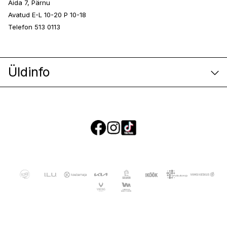
Aida 7, Pärnu
Avatud E-L 10-20 P 10-18
Telefon 513 0113
Üldinfo
E-poe klienditeenindus