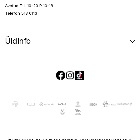
Avatud E-L 10-20 P 10-18
Telefon 513 0113
Üldinfo
E-poe klienditeenindus