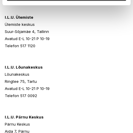
I.L.U. Ülemiste
Ülemiste keskus
Suur-Sõjamäe 4, Tallinn
Avatud E-L 10-21 P 10-19
Telefon 517 1120
I.L.U. Lõunakeskus
Lõunakeskus
Ringtee 75, Tartu
Avatud E-L 10-21 P 10-19
Telefon 517 0092
I.L.U. Pärnu Keskus
Pärnu Keskus
Aida 7, Pärnu