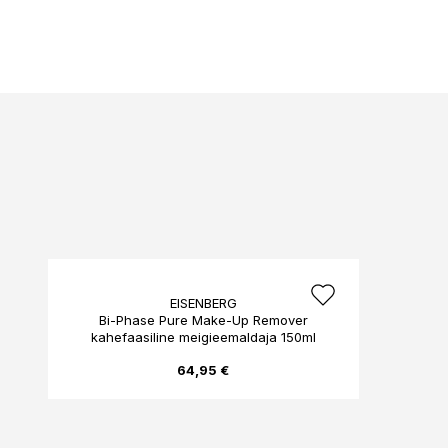
EISENBERG
Bi-Phase Pure Make-Up Remover
kahefaasiline meigieemaldaja 150ml
64,95 €