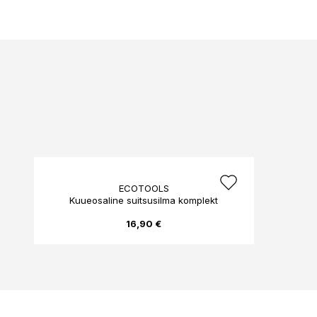
ECOTOOLS
Kuueosaline suitsusilma komplekt
16,90 €