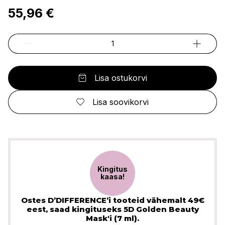
55,96 €
Lisa ostukorvi
Lisa soovikorvi
Kingitus
kaasa!
Ostes D’DIFFERENCE’i tooteid vähemalt 49€
eest, saad kingituseks 5D Golden Beauty
Mask'i (7 ml).