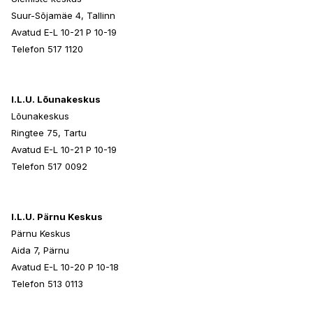
Suur-Sõjamäe 4, Tallinn
Avatud E-L 10-21 P 10-19
Telefon 517 1120
I.L.U. Lõunakeskus
Lõunakeskus
Ringtee 75, Tartu
Avatud E-L 10-21 P 10-19
Telefon 517 0092
I.L.U. Pärnu Keskus
Pärnu Keskus
Aida 7, Pärnu
Avatud E-L 10-20 P 10-18
Telefon 513 0113