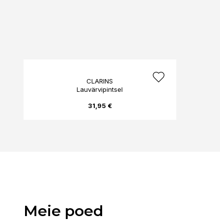
CLARINS
Lauvärvipintsel
31,95 €
Meie poed