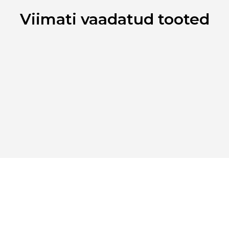
Viimati vaadatud tooted