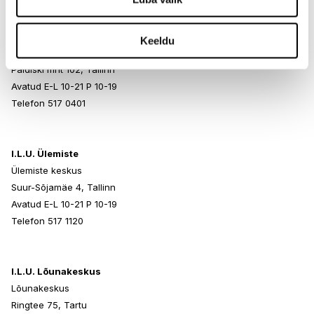
I.L.U. Rocca al Mare
Keeldu
Rocca al Mare Kaubanduskeskus
Paldiski mnt 102, Tallinn
Avatud E-L 10-21 P 10-19
Telefon 517 0401
I.L.U. Ülemiste
Ülemiste keskus
Suur-Sõjamäe 4, Tallinn
Avatud E-L 10-21 P 10-19
Telefon 517 1120
I.L.U. Lõunakeskus
Lõunakeskus
Ringtee 75, Tartu