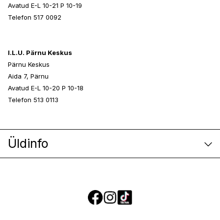
Avatud E-L 10-21 P 10-19
Telefon 517 0092
I.L.U. Pärnu Keskus
Pärnu Keskus
Aida 7, Pärnu
Avatud E-L 10-20 P 10-18
Telefon 513 0113
Üldinfo
E-poe klienditeenindus