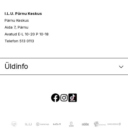
I.L.U. Pärnu Keskus
Pärnu Keskus
Aida 7, Pärnu
Avatud E-L 10-20 P 10-18
Telefon 513 0113
Üldinfo
E-poe klienditeenindus