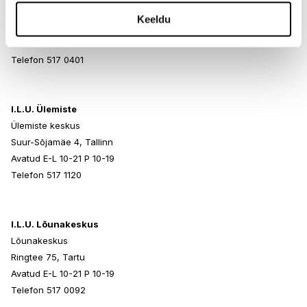
Rocca al Mare Kaubanduskeskus
Keeldu
Paldiski mnt 102, Tallinn
Avatud E-L 10-21 P 10-19
Telefon 517 0401
I.L.U. Ülemiste
Ülemiste keskus
Suur-Sõjamäe 4, Tallinn
Avatud E-L 10-21 P 10-19
Telefon 517 1120
I.L.U. Lõunakeskus
Lõunakeskus
Ringtee 75, Tartu
Avatud E-L 10-21 P 10-19
Telefon 517 0092