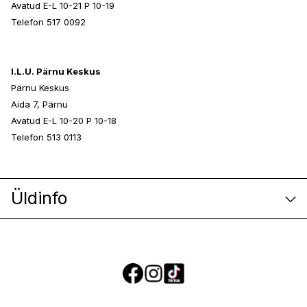
Avatud E-L 10-21 P 10-19
Telefon 517 0092
I.L.U. Pärnu Keskus
Pärnu Keskus
Aida 7, Pärnu
Avatud E-L 10-20 P 10-18
Telefon 513 0113
Üldinfo
E-poe klienditeenindus