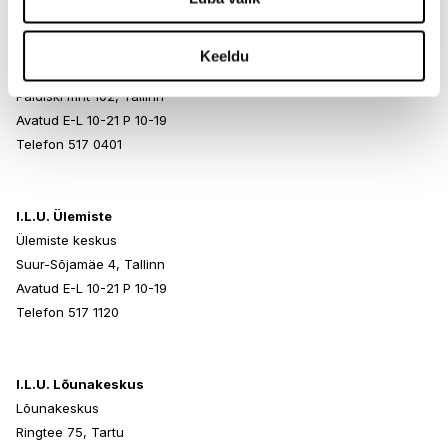
I.L.U. Rocca al Mare
Keeldu
Rocca al Mare Kaubanduskeskus
Paldiski mnt 102, Tallinn
Avatud E-L 10-21 P 10-19
Telefon 517 0401
I.L.U. Ülemiste
Ülemiste keskus
Suur-Sõjamäe 4, Tallinn
Avatud E-L 10-21 P 10-19
Telefon 517 1120
I.L.U. Lõunakeskus
Lõunakeskus
Ringtee 75, Tartu