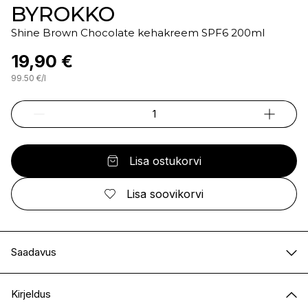
BYROKKO
Shine Brown Chocolate kehakreem SPF6 200ml
19,90 €
99.50
€
/
l
Lisa ostukorvi
Lisa soovikorvi
Saadavus
E-pood
Saadaval
Kirjeldus
I.L.U. Kristiine
Saadaval