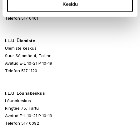
Paldiski mnt 102, Tallinn
Keeldu
Avatud E-L 10-21 P 10-19
Telefon 517 0401
I.L.U. Ülemiste
Ülemiste keskus
Suur-Sõjamäe 4, Tallinn
Avatud E-L 10-21 P 10-19
Telefon 517 1120
I.L.U. Lõunakeskus
Lõunakeskus
Ringtee 75, Tartu
Avatud E-L 10-21 P 10-19
Telefon 517 0092