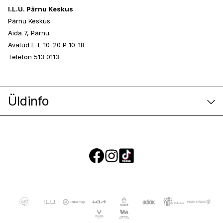
I.L.U. Pärnu Keskus
Pärnu Keskus
Aida 7, Pärnu
Avatud E-L 10-20 P 10-18
Telefon 513 0113
Üldinfo
E-poe klienditeenindus