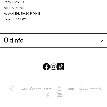
Pärnu Keskus
Aida 7, Pärnu
Avatud E-L 10-20 P 10-18
Telefon 513 0113
Üldinfo
E-poe klienditeenindus