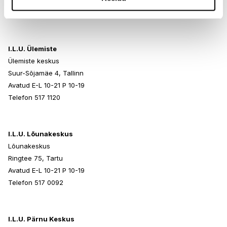
Avatud E-L 10-21 P 10-19
Telefon 517 0401
I.L.U. Ülemiste
Ülemiste keskus
Suur-Sõjamäe 4, Tallinn
Avatud E-L 10-21 P 10-19
Telefon 517 1120
I.L.U. Lõunakeskus
Lõunakeskus
Ringtee 75, Tartu
Avatud E-L 10-21 P 10-19
Telefon 517 0092
I.L.U. Pärnu Keskus