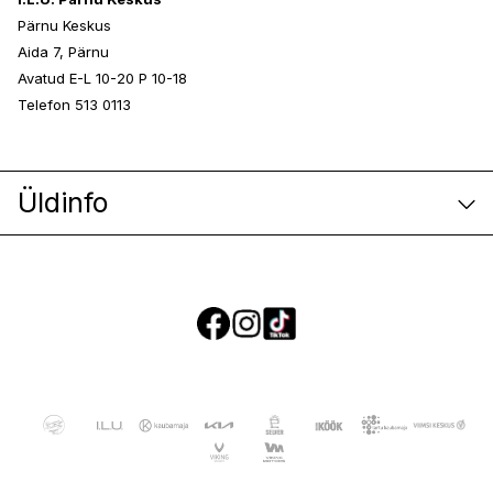
Pärnu Keskus
Aida 7, Pärnu
Avatud E-L 10-20 P 10-18
Telefon 513 0113
Üldinfo
E-poe klienditeenindus