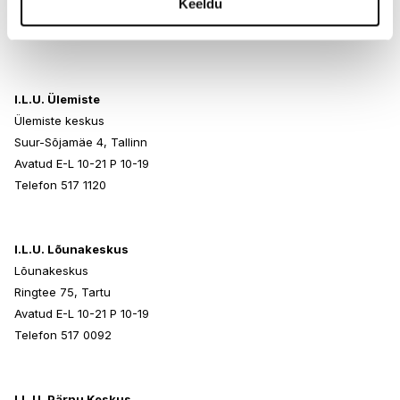
Keeldu
Avatud E-L 10-21 P 10-19
Telefon 517 0401
I.L.U. Ülemiste
Ülemiste keskus
Suur-Sõjamäe 4, Tallinn
Avatud E-L 10-21 P 10-19
Telefon 517 1120
I.L.U. Lõunakeskus
Lõunakeskus
Ringtee 75, Tartu
Avatud E-L 10-21 P 10-19
Telefon 517 0092
I.L.U. Pärnu Keskus