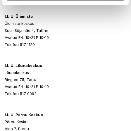
I.L.U. Ülemiste
Ülemiste keskus
Suur-Sõjamäe 4, Tallinn
Avatud E-L 10-21 P 10-19
Telefon 517 1120
I.L.U. Lõunakeskus
Lõunakeskus
Ringtee 75, Tartu
Avatud E-L 10-21 P 10-19
Telefon 517 0092
I.L.U. Pärnu Keskus
Pärnu Keskus
Aida 7, Pärnu