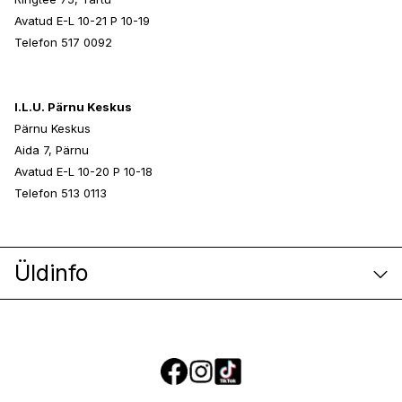
Avatud E-L 10-21 P 10-19
Telefon 517 0092
I.L.U. Pärnu Keskus
Pärnu Keskus
Aida 7, Pärnu
Avatud E-L 10-20 P 10-18
Telefon 513 0113
Üldinfo
E-poe klienditeenindus