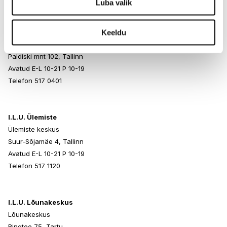
Luba valik
I.L.U. Rocca al Mare
Keeldu
Rocca al Mare Kaubanduskeskus
Paldiski mnt 102, Tallinn
Avatud E-L 10-21 P 10-19
Telefon 517 0401
I.L.U. Ülemiste
Ülemiste keskus
Suur-Sõjamäe 4, Tallinn
Avatud E-L 10-21 P 10-19
Telefon 517 1120
I.L.U. Lõunakeskus
Lõunakeskus
Ringtee 75, Tartu