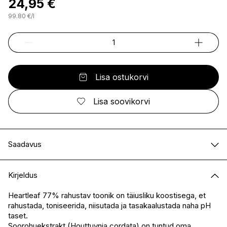
24,95 €
99.80
€
/
l
Lisa ostukorvi
Lisa soovikorvi
Saadavus
E-pood
Saadaval
Kirjeldus
I.L.U. Kristiine
Saadaval
I.L.U. Ülemiste
Ei ole saadaval
Heartleaf 77% rahustav toonik on täiusliku koostisega, et
rahustada, toniseerida, niisutada ja tasakaalustada naha pH
I.L.U. Rocca
Saadaval
taset.
I.L.U. Lõunakeskus
Ei ole saadaval
Soorohuekstrakt (Houttuynia cordata) on tuntud oma