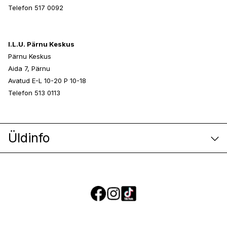
Telefon 517 0092
I.L.U. Pärnu Keskus
Pärnu Keskus
Aida 7, Pärnu
Avatud E-L 10-20 P 10-18
Telefon 513 0113
Üldinfo
E-poe klienditeenindus