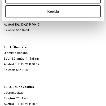
I.L.U. Rocca al Mare
Keeldu
Rocca al Mare Kaubanduskeskus
Paldiski mnt 102, Tallinn
Avatud E-L 10-21 P 10-19
Telefon 517 0401
I.L.U. Ülemiste
Ülemiste keskus
Suur-Sõjamäe 4, Tallinn
Avatud E-L 10-21 P 10-19
Telefon 517 1120
I.L.U. Lõunakeskus
Lõunakeskus
Ringtee 75, Tartu
Avatud E-L 10-21 P 10-19