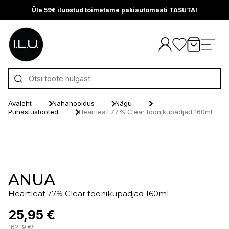
Üle 59€ iluostud toimetame pakiautomaati TASUTA!
Otse sisu juurde
Avaleht
Nahahooldus
Nägu
Puhastustooted
Heartleaf 77% Clear toonikupadjad 160ml
ANUA
Heartleaf 77% Clear toonikupadjad 160ml
25,95 €
162.19
€
/
l