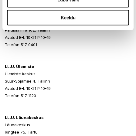
I.L.U. Rocca al Mare
Keeldu
Rocca al Mare Kaubanduskeskus
Paldiski mnt 102, Tallinn
Avatud E-L 10-21 P 10-19
Telefon 517 0401
I.L.U. Ülemiste
Ülemiste keskus
Suur-Sõjamäe 4, Tallinn
Avatud E-L 10-21 P 10-19
Telefon 517 1120
I.L.U. Lõunakeskus
Lõunakeskus
Ringtee 75, Tartu