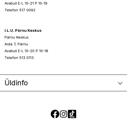
Avatud E-L 10-21 P 10-19
Telefon 517 0092
I.L.U. Pärnu Keskus
Pärnu Keskus
Aida 7, Pärnu
Avatud E-L 10-20 P 10-18
Telefon 513 0113
Üldinfo
E-poe klienditeenindus